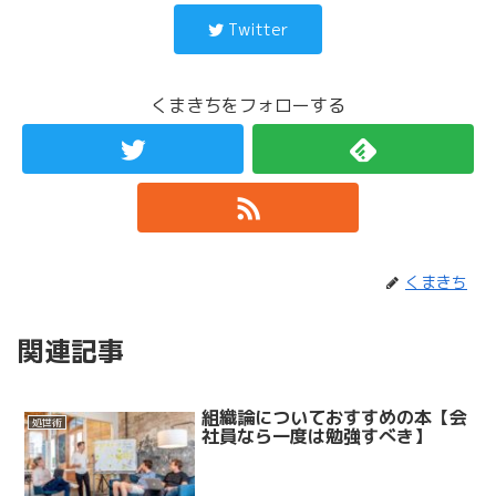
Twitter
くまきちをフォローする
くまきち
関連記事
組織論についておすすめの本【会
処世術
社員なら一度は勉強すべき】