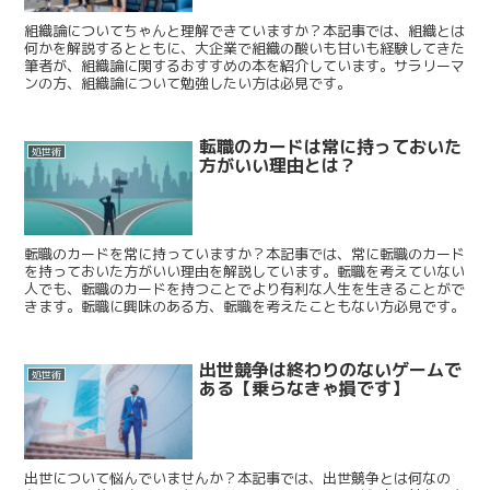
組織論についてちゃんと理解できていますか？本記事では、組織とは
何かを解説するとともに、大企業で組織の酸いも甘いも経験してきた
筆者が、組織論に関するおすすめの本を紹介しています。サラリーマ
ンの方、組織論について勉強したい方は必見です。
転職のカードは常に持っておいた
処世術
方がいい理由とは？
転職のカードを常に持っていますか？本記事では、常に転職のカード
を持っておいた方がいい理由を解説しています。転職を考えていない
人でも、転職のカードを持つことでより有利な人生を生きることがで
きます。転職に興味のある方、転職を考えたこともない方必見です。
出世競争は終わりのないゲームで
処世術
ある【乗らなきゃ損です】
出世について悩んでいませんか？本記事では、出世競争とは何なの