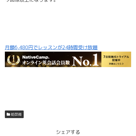
月額6,480円でレッスンが24時間受け放題
処世術
シェアする