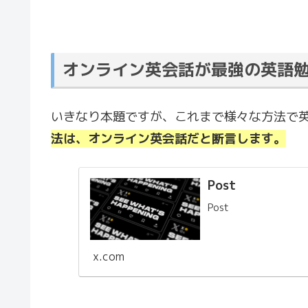
オンライン英会話が最強の英語
いきなり本題ですが、これまで様々な方法で
法は、オンライン英会話だと断言します。
Post
Post
x.com