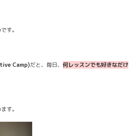
いです。
ve Camp)
だと、毎日、
何レッスンでも好きなだけ
います。