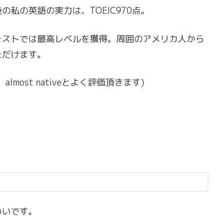
私の英語の実力は、TOEIC970点。
テストでは最高レベルを獲得。周囲のアメリカ人から
ただけます。
ost nativeとよく評価頂きます)
いいです。