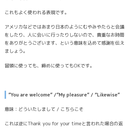
これもよく使われる表現です。
アメリカなどではあまり日本のようにむやみやたらと会議
をしたり、人に会いに行ったりしないので、貴重なお時間
をありがとうございます、という意味を込めて感謝を伝え
ましょう。
冒頭に使っても、締めに使ってもOKです。
”You are welcome” /”My pleasure” / “Likewise”
意味：どういたしまして / こちらこそ
これは逆にThank you for your timeと言われた場合の返