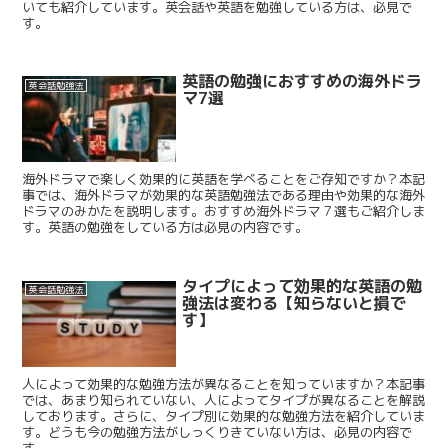
いても紹介しています。英会話や英語を勉強している方は、必見で
す。
英語の勉強におすすめの海外ドラ
英会話勉強法
マ7選
海外ドラマで楽しく効果的に英語を学べることをご存知ですか？本記
事では、海外ドラマが効果的な英語勉強法である理由や効果的な海外
ドラマのみかたを説明します。おすすめ海外ドラマ７選もご紹介しま
す。英語の勉強をしている方は必見の内容です。
タイプによって効果的な英語の勉
英会話勉強法
強法は変わる【知らないと損で
す】
人によって効果的な勉強方法が異なることを知っていますか？本記事
では、あまり知られていない、人によってタイプが異なることを解説
しております。さらに、タイプ別に効果的な勉強方法を紹介していま
す。どうも今の勉強方法がしっくりきていない方は、必見の内容で
す。