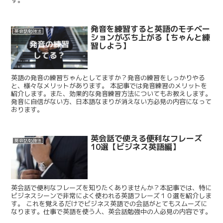
発音を練習すると英語のモチベー
英会話勉強法
ションがぶち上がる【ちゃんと練
習しよう】
英語の発音の練習ちゃんとしてますか？発音の練習をしっかりやる
と、様々なメリットがあります。 本記事では発音練習のメリットを
紹介します。また、効果的な発音練習方法についてもお教えします。
発音に自信がない方、日本語なまりが消えない方必見の内容になって
おります。
英会話で使える便利なフレーズ
英会話勉強法
10選【ビジネス英語編】
英会話で便利なフレーズを知りたくありませんか？本記事では、特に
ビジネスシーンで非常によく使われる英語フレーズ１０選を紹介しま
す。 これを覚えるだけでビジネス英語での会話がとてもスムーズに
なります。仕事で英語を使う人、英会話勉強中の人必見の内容です。