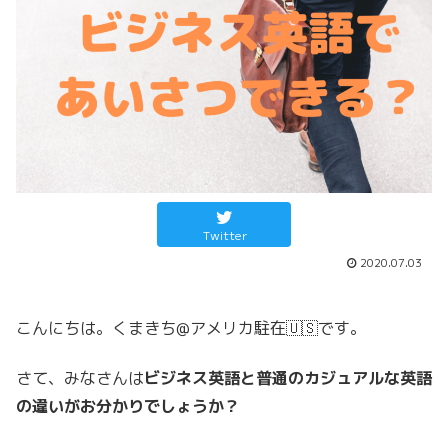
Twitter
2020.07.03
こんにちは。くまきち@アメリカ駐在🇺🇸です。
さて、みなさんは
ビジネス英語と普通のカジュアルな英語
の違いがお分かりでしょうか？