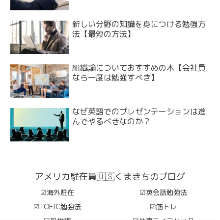
新しい分野の知識を身につける勉強方
法【最短の方法】
組織論についておすすめの本【会社員
なら一度は勉強すべき】
なぜ英語でのプレゼンテーションは進
んでやるべきなのか？
アメリカ駐在員🇺🇸くまきちのブログ
☑︎海外駐在
☑︎英会話勉強法
☑︎TOEIC勉強法
☑︎筋トレ