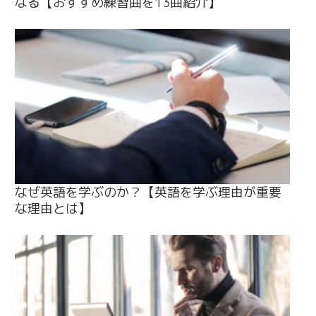
なる【おすすめ練習曲を13曲紹介】
なぜ英語を学ぶのか？【英語を学ぶ理由が重要
な理由とは】