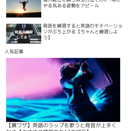
やる気ある姿勢をアピール
発音を練習すると英語のモチベーショ
ンがぶち上がる【ちゃんと練習しよ
う】
人気記事
【裏ワザ】英語のラップを歌うと発音が上手く