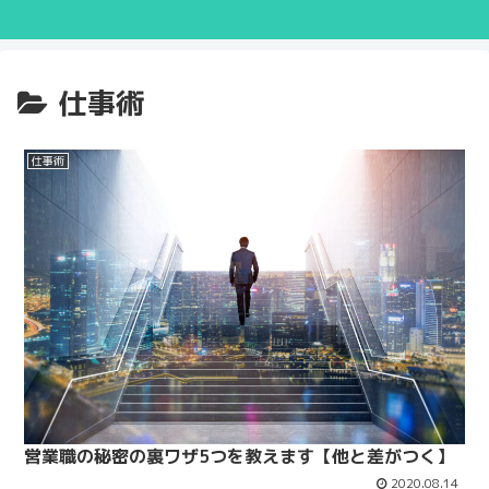
仕事術
仕事術
営業職の秘密の裏ワザ5つを教えます【他と差がつく】
2020.08.14