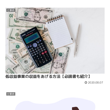
仕事術
低収益事業の収益をあげる方法【必読書も紹介】
2020.08.07
仕事術